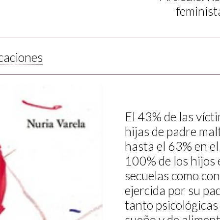
feminist
caciones
El 43% de las víct
hijas de padre malt
hasta el 63% en el
100% de los hijos 
secuelas como cons
ejercida por su pa
tanto psicológicas
sueño y de alimen