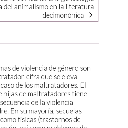
a del animalismo en la literatura
decimonónica
imas de violencia de género son
ratador, cifra que se eleva
 caso de los maltratadores. El
e hijas de maltratadores tiene
ecuencia de la violencia
dre. En su mayoría, secuelas
 como físicas (trastornos de
tación, así como problemas de