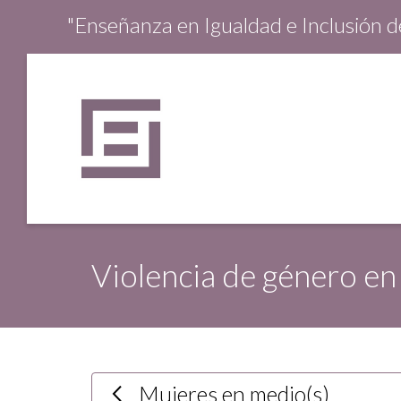
"Enseñanza en Igualdad e Inclusión 
Violencia de género en 
Mujeres en medio(s)