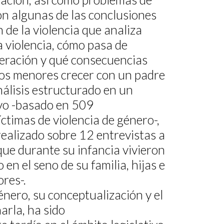
on algunas de las conclusiones
 de la violencia que analiza
 violencia, cómo pasa de
eración y qué consecuencias
 los menores crecer con un padre
álisis estructurado en un
ivo -basado en 509
íctimas de violencia de género-,
realizado sobre 12 entrevistas a
ue durante su infancia vivieron
 en el seno de su familia, hijas e
ores-.
género, su conceptualización y el
arla, ha sido