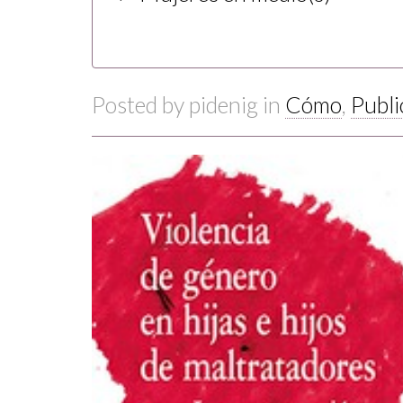
Posted by
pidenig
in
Cómo
,
Publi