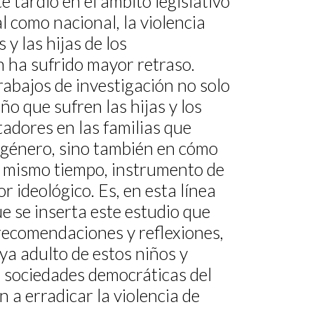
tardío en el ámbito legislativo
l como nacional, la violencia
 y las hijas de los
 ha sufrido mayor retraso.
rabajos de investigación no solo
ño que sufren las hijas y los
tadores en las familias que
e género, sino también en cómo
l mismo tiempo, instrumento de
r ideológico. Es, en esta línea
ue se inserta este estudio que
recomendaciones y reflexiones,
 ya adulto de estos niños y
s sociedades democráticas del
n a erradicar la violencia de