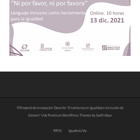
©Proyecto de Innovación Docente "Enseñanza en Igualdad e Inclusión de
Género" UVa
Premium WordPress Themes by Swift Ideas
RRSS
IgualesUVa