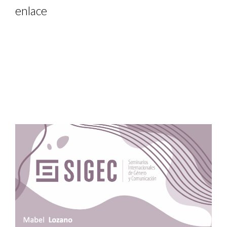
enlace