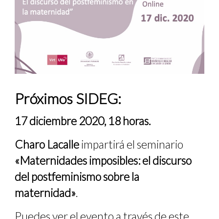
Próximos SIDEG:
17 diciembre 2020, 18 horas.
Charo Lacalle
impartirá el seminario
«Maternidades imposibles: el discurso
del postfeminismo sobre
la
maternidad»
.
Puedes ver el evento a través de
este