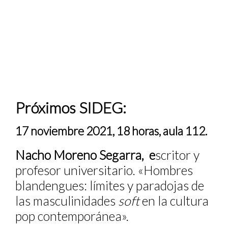
Próximos SIDEG:
17 noviembre 2021, 18 horas, aula 112.
Nacho Moreno Segarra, e
scritor y
profesor universitario. «Hombres
blandengues: límites y paradojas de
las masculinidades
soft
en la cultura
pop contemporánea».