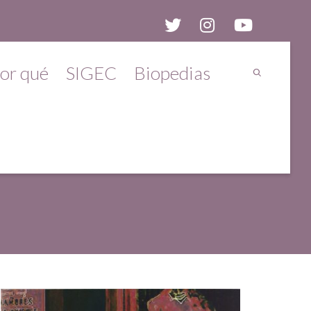
or qué
SIGEC
Biopedias