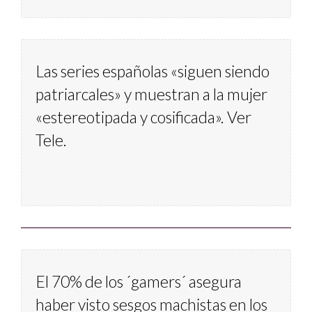
Las series españolas «siguen siendo 
patriarcales» y muestran a la mujer 
«estereotipada y cosificada». Ver 
Tele. 
El 70% de los ´gamers´ asegura 
haber visto sesgos machistas en los 