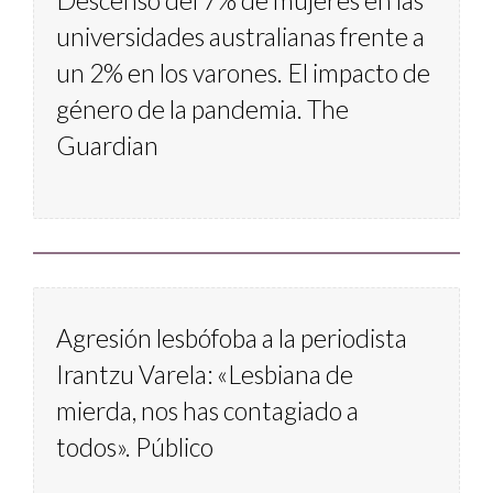
Descenso del 7% de mujeres en las 
universidades australianas frente a 
un 2% en los varones. El impacto de 
género de la pandemia. The 
Guardian
Agresión lesbófoba a la periodista 
Irantzu Varela: «Lesbiana de 
mierda, nos has contagiado a 
todos». Público