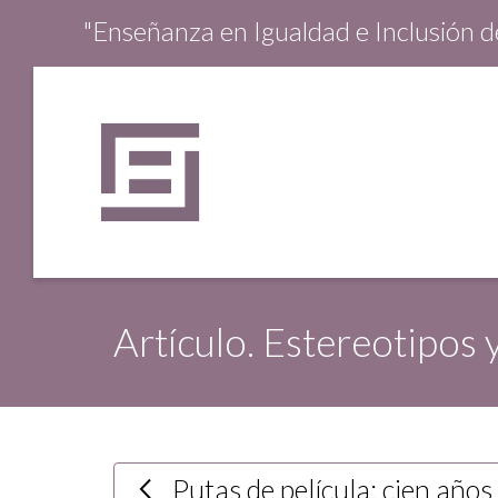
"Enseñanza en Igualdad e Inclusión 
Artículo. Estereotipos 
Putas de película: cien años