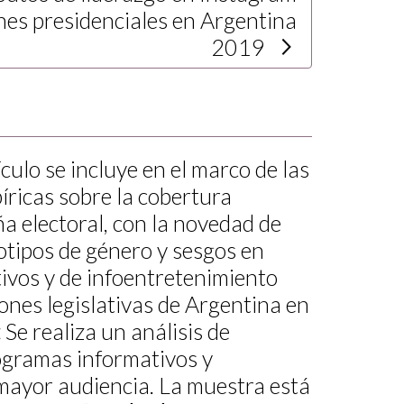
ones presidenciales en Argentina
2019
ículo se incluye en el marco de las
íricas sobre la cobertura
a electoral, con la novedad de
otipos de género y sesgos en
vos y de infoentretenimiento
ciones legislativas de Argentina en
:
Se realiza un análisis de
ogramas informativos y
mayor audiencia. La muestra está