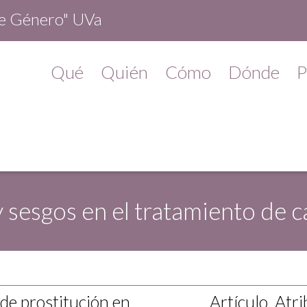
de Género" UVa
Qué
Quién
Cómo
Dónde
P
y sesgos en el tratamiento de 
 de prostitución en
Artículo. Atr