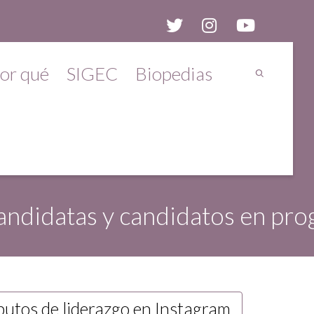
or qué
SIGEC
Biopedias
candidatas y candidatos en prog
ibutos de liderazgo en Instagram