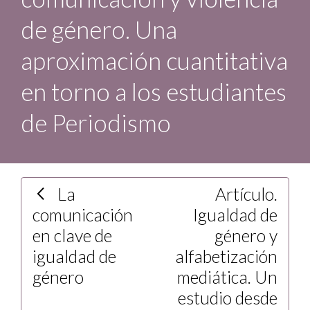
de género. Una
aproximación cuantitativa
en torno a los estudiantes
de Periodismo
La
Artículo.
comunicación
Igualdad de
en clave de
género y
igualdad de
alfabetización
género
mediática. Un
estudio desde