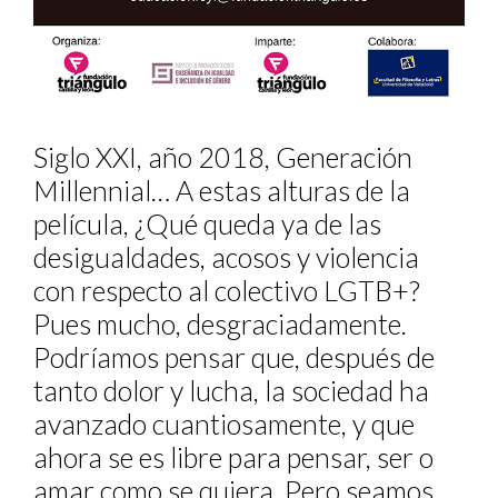
Siglo XXI, año 2018, Generación
Millennial… A estas alturas de la
película, ¿Qué queda ya de las
desigualdades, acosos y violencia
con respecto al colectivo LGTB+?
Pues mucho, desgraciadamente.
Podríamos pensar que, después de
tanto dolor y lucha, la sociedad ha
avanzado cuantiosamente, y que
ahora se es libre para pensar, ser o
amar como se quiera. Pero seamos