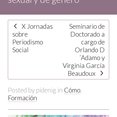
X Jornadas
Seminario de
sobre
Doctorado a
Periodismo
cargo de
Social
Orlando D
´Adamo y
Virginia García
Beaudoux
Posted by
pidenig
in
Cómo
,
Formación