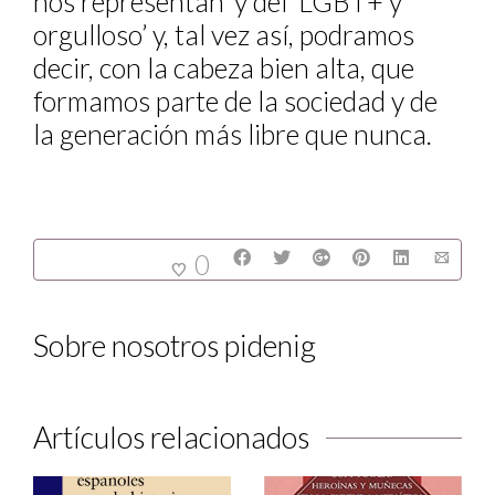
nos representan’ y del ‘LGBT+ y
orgulloso’ y, tal vez así, podramos
decir, con la cabeza bien alta, que
formamos parte de la sociedad y de
la generación más libre que nunca.
0
Sobre nosotros
pidenig
Artículos relacionados